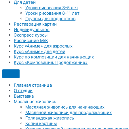
Для детей
Уроки рисования 3-5 лет
Уроки рисования 8-11 лет
Группы для подростков
Реставрация картин
Индивидуальное
Экспресс курсы
Расписание М/К
Курс «Аниме» для взрослых
Курс «Аниме» для детей
Курс по композиции для начинающих
Курс «Композиция. Продолжение»
Главная страница
О студии
Выставка
Масляная живопись
Масляная живопись для начинающих
Масляной живописи для продолжающих
Голландская живопись
Копия картины
Курс по масляной живописи для начинающих пи