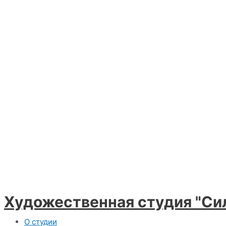
Художественная студия "Си
Меню
О студии