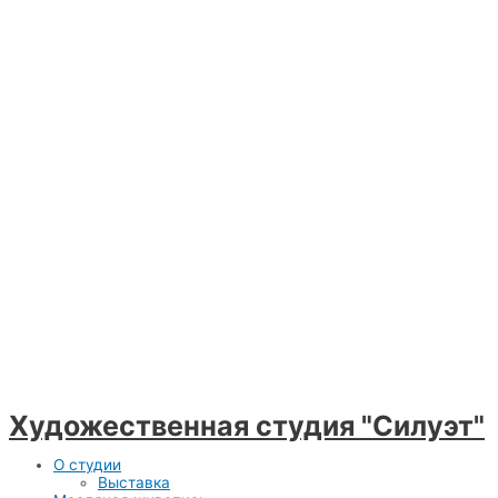
Художественная студия "Силуэт"
Меню
О студии
Выставка