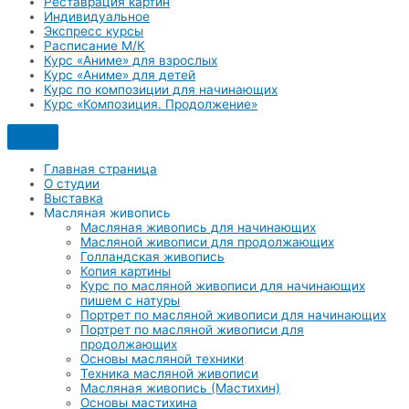
Реставрация картин
Индивидуальное
Экспресс курсы
Расписание М/К
Курс «Аниме» для взрослых
Курс «Аниме» для детей
Курс по композиции для начинающих
Курс «Композиция. Продолжение»
Главная страница
О студии
Выставка
Масляная живопись
Масляная живопись для начинающих
Масляной живописи для продолжающих
Голландская живопись
Копия картины
Курс по масляной живописи для начинающих
пишем с натуры
Портрет по масляной живописи для начинающих
Портрет по масляной живописи для
продолжающих
Основы масляной техники
Техника масляной живописи
Масляная живопись (Мастихин)
Основы мастихина