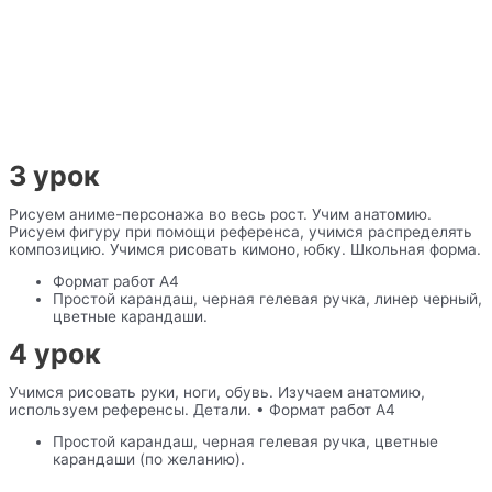
3 урок
Рисуем аниме-персонажа во весь рост. Учим анатомию.
Рисуем фигуру при помощи референса, учимся распределять
композицию. Учимся рисовать кимоно, юбку. Школьная форма.
Формат работ А4
Простой карандаш, черная гелевая ручка, линер черный,
цветные карандаши.
4 урок
Учимся рисовать руки, ноги, обувь. Изучаем анатомию,
используем референсы. Детали. • Формат работ А4
Простой карандаш, черная гелевая ручка, цветные
карандаши (по желанию).