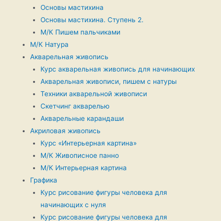
Основы мастихина
Основы мастихина. Ступень 2.
М/К Пишем пальчиками
М/К Натура
Акварельная живопись
Курс акварельная живопись для начинающих
Акварельная живописи, пишем с натуры
Техники акварельной живописи
Скетчинг акварелью
Акварельные карандаши
Акриловая живопись
Курс «Интерьерная картина»
М/К Живописное панно
М/К Интерьерная картина
Графика
Курс рисование фигуры человека для
начинающих с нуля
Курс рисование фигуры человека для