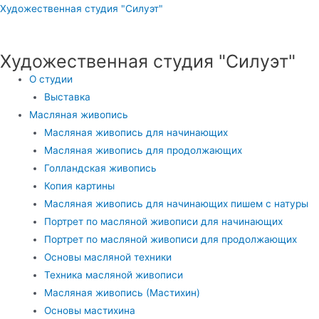
Перейти
Художественная студия "Силуэт"
к
содержимому
Художественная студия "Силуэт"
Меню
О студии
Выставка
Масляная живопись
Масляная живопись для начинающих
Масляная живопись для продолжающих
Голландская живопись
Копия картины
Масляная живопись для начинающих пишем с натуры
Портрет по масляной живописи для начинающих
Портрет по масляной живописи для продолжающих
Основы масляной техники
Техника масляной живописи
Масляная живопись (Мастихин)
Основы мастихина