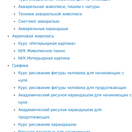
Акварельная живописи, пишем с натуры
Техники акварельной живописи
Скетчинг акварелью
Акварельные карандаши
Акриловая живопись
Курс «Интерьерная картина»
М/К Живописное панно
М/К Интерьерная картина
Графика
Курс рисование фигуры человека для начинающих с
нуля
Курс рисование фигуры человека для продолжающих
Академический рисунок карандашом для начинающих с
нуля
Академический рисунок карандашом для
продолжающих
Курс рисование карандашом
Рисунок пастелью для начинающих