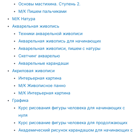
Основы мастихина. Ступень 2.
М/К Пишем пальчиками
М/К Натура
Акварельная живопись
Техники акварельной живописи
Акварельная живопись для начинающих
Акварельная живописи, пишем с натуры
Скетчинг акварелью
Акварельные карандаши
Акриловая живописи
Интерьерная картина
М/К Живописное панно
М/К Интерьерная картина
Графика
Курс рисования фигуры человека для начинающих с
нуля
Курс рисование фигуры человека для продолжающих
Академический рисунок карандашом для начинающих с