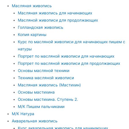
Масляная живопись
Масляная живопись для начинающих
Масляной живописи для продолжающих
Голландская живопись
Копия картины
Курс по масляной живописи для начинающих пишем с
натуры
Портрет по масляной живописи для начинающих
Портрет по масляной живописи для продолжающих
Основы масляной техники
Техника масляной живописи
Масляная живопись (Мастихин)
Основы мастихина
Основы мастихина. Ступень 2.
М/К Пишем пальчиками
М/К Натура
Акварельная живопись
Курс акварельная живопись для начинающих