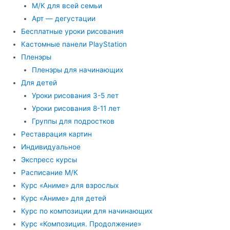
М/К для всей семьи
Арт — дегустации
Бесплатные уроки рисования
Кастомные панели PlayStation
Пленэры
Пленэры для начинающих
Для детей
Уроки рисования 3-5 лет
Уроки рисования 8-11 лет
Группы для подростков
Реставрация картин
Индивидуальное
Экспресс курсы
Расписание М/К
Курс «Аниме» для взрослых
Курс «Аниме» для детей
Курс по композиции для начинающих
Курс «Композиция. Продолжение»