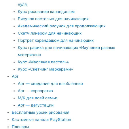
нуля
Курс рисование карандашом
Рисунок пастелью для начинающих
Академический рисунок для продолжающих
Скетч линером для начинающих
Портрет карандашом для начинающих
Курс графика для начинающих «Изучение разные
материалы»
Курс «Масляная пастель»
Курс «Скетчинг маркерами»
Арт
Арт — свидание для влюблённых
Арт — корпоратив
М/К для всей семьи
Арт — дегустации
Бесплатные уроки рисования
Кастомные панели PlayStation
Пленэры