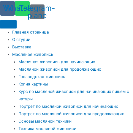
Vk
Whatsapp
Telegram-
plane
Главная страница
О студии
Выставка
Масляная живопись
Масляная живопись для начинающих
Масляной живописи для продолжающих
Голландская живопись
Копия картины
Курс по масляной живописи для начинающих пишем с
натуры
Портрет по масляной живописи для начинающих
Портрет по масляной живописи для продолжающих
Основы масляной техники
Техника масляной живописи