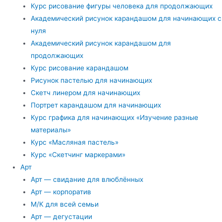
Курс рисование фигуры человека для продолжающих
Академический рисунок карандашом для начинающих с
нуля
Академический рисунок карандашом для
продолжающих
Курс рисование карандашом
Рисунок пастелью для начинающих
Скетч линером для начинающих
Портрет карандашом для начинающих
Курс графика для начинающих «Изучение разные
материалы»
Курс «Масляная пастель»
Курс «Скетчинг маркерами»
Арт
Арт — свидание для влюблённых
Арт — корпоратив
М/К для всей семьи
Арт — дегустации