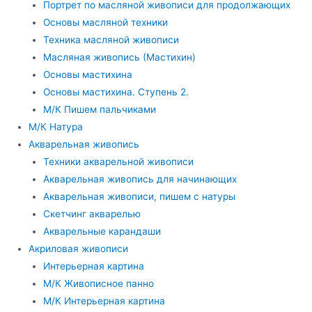
Портрет по масляной живописи для продолжающих
Основы масляной техники
Техника масляной живописи
Масляная живопись (Мастихин)
Основы мастихина
Основы мастихина. Ступень 2.
М/К Пишем пальчиками
М/К Натура
Акварельная живопись
Техники акварельной живописи
Акварельная живопись для начинающих
Акварельная живописи, пишем с натуры
Скетчинг акварелью
Акварельные карандаши
Акриловая живописи
Интерьерная картина
М/К Живописное панно
М/К Интерьерная картина