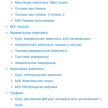
Масляная живопись (Мастихин)
Основы мастихина
Основы мастихина. Ступень 2.
М/К Пишем пальчиками
М/К Натура
Акварельная живопись
Курс акварельная живопись для начинающих
Акварельная живописи, пишем с натуры
Техники акварельной живописи
Скетчинг акварелью
Акварельные карандаши
Акриловая живопись
Курс «Интерьерная картина»
М/К Живописное панно
М/К Интерьерная картина
Графика
Курс рисование фигуры человека для начинающих с
нуля