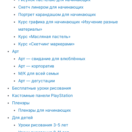
Скетч линером для начинающих
Портрет карандашом для начинающих
Курс графика для начинающих «Изучение разные
материалы»
Курс «Масляная пастель»
Курс «Скетчинг маркерами»
Арт
Арт — свидание для влюблённых
Арт — корпоратив
М/К для всей семьи
Арт — дегустации
Бесплатные уроки рисования
Кастомные панели PlayStation
Пленэры
Пленэры для начинающих
Для детей
Уроки рисования 3-5 лет