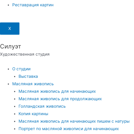
Реставрация картин
X
Силуэт
Художественная студия
Меню
О студии
Выставка
Масляная живопись
Масляная живопись для начинающих
Масляная живопись для продолжающих
Голландская живопись
Копия картины
Масляная живопись для начинающих пишем с натуры
Портрет по масляной живописи для начинающих