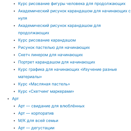
Курс рисование фигуры человека для продолжающих
Академический рисунок карандашом для начинающих с
нуля
Академический рисунок карандашом для
продолжающих
Курс рисование карандашом
Рисунок пастелью для начинающих
Скетч линером для начинающих
Портрет карандашом для начинающих
Курс графика для начинающих «Изучение разные
материалы»
Курс «Масляная пастель»
Курс «Скетчинг маркерами»
Арт
Арт — свидание для влюблённых
Арт — корпоратив
М/К для всей семьи
Арт — дегустации