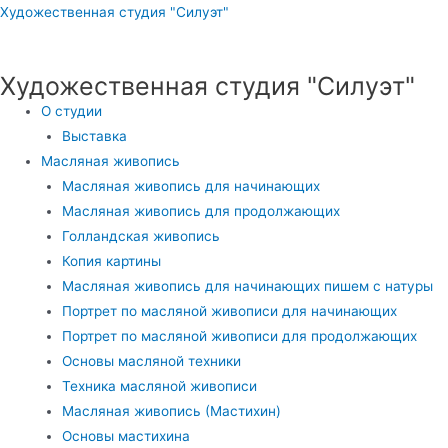
Перейти
Художественная студия "Силуэт"
к
содержимому
Художественная студия "Силуэт"
Меню
О студии
Выставка
Масляная живопись
Масляная живопись для начинающих
Масляная живопись для продолжающих
Голландская живопись
Копия картины
Масляная живопись для начинающих пишем с натуры
Портрет по масляной живописи для начинающих
Портрет по масляной живописи для продолжающих
Основы масляной техники
Техника масляной живописи
Масляная живопись (Мастихин)
Основы мастихина