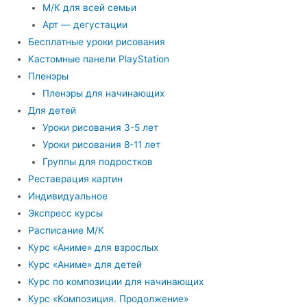
М/К для всей семьи
Арт — дегустации
Бесплатные уроки рисования
Кастомные панели PlayStation
Пленэры
Пленэры для начинающих
Для детей
Уроки рисования 3-5 лет
Уроки рисования 8-11 лет
Группы для подростков
Реставрация картин
Индивидуальное
Экспресс курсы
Расписание М/К
Курс «Аниме» для взрослых
Курс «Аниме» для детей
Курс по композиции для начинающих
Курс «Композиция. Продолжение»