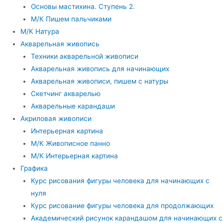
Основы мастихина. Ступень 2.
М/К Пишем пальчиками
М/К Натура
Акварельная живопись
Техники акварельной живописи
Акварельная живопись для начинающих
Акварельная живописи, пишем с натуры
Скетчинг акварелью
Акварельные карандаши
Акриловая живописи
Интерьерная картина
М/К Живописное панно
М/К Интерьерная картина
Графика
Курс рисования фигуры человека для начинающих с
нуля
Курс рисование фигуры человека для продолжающих
Академический рисунок карандашом для начинающих с