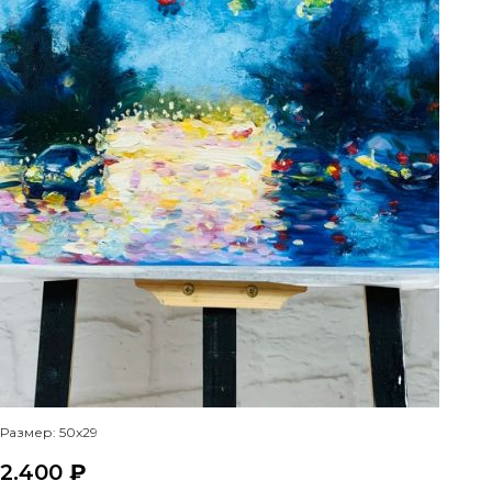
Размер: 50x29
2.400
₽