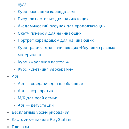
нуля
Курс рисование карандашом
Рисунок пастелью для начинающих
Академический рисунок для продолжающих
Скетч линером для начинающих
Портрет карандашом для начинающих
Курс графика для начинающих «Изучение разные
материалы»
Курс «Масляная пастель»
Курс «Скетчинг маркерами»
Арт
Арт — свидание для влюблённых
Арт — корпоратив
М/К для всей семьи
Арт — дегустации
Бесплатные уроки рисования
Кастомные панели PlayStation
Пленэры