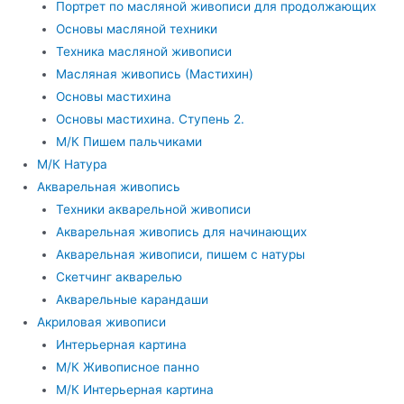
Портрет по масляной живописи для продолжающих
Основы масляной техники
Техника масляной живописи
Масляная живопись (Мастихин)
Основы мастихина
Основы мастихина. Ступень 2.
М/К Пишем пальчиками
М/К Натура
Акварельная живопись
Техники акварельной живописи
Акварельная живопись для начинающих
Акварельная живописи, пишем с натуры
Скетчинг акварелью
Акварельные карандаши
Акриловая живописи
Интерьерная картина
М/К Живописное панно
М/К Интерьерная картина