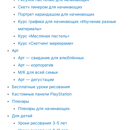
Скетч линером для начинающих
Портрет карандашом для начинающих
Курс графика для начинающих «Изучение разные
материалы»
Курс «Масляная пастель»
Курс «Скетчинг маркерами»
Арт
Арт — свидание для влюблённых
Арт — корпоратив
М/К для всей семьи
Арт — дегустации
Бесплатные уроки рисования
Кастомные панели PlayStation
Пленэры
Пленэры для начинающих
Для детей
Уроки рисования 3-5 лет