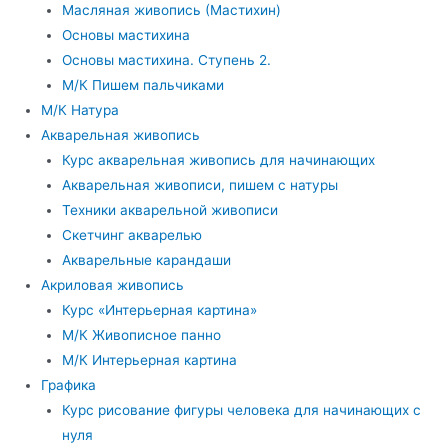
Масляная живопись (Мастихин)
Основы мастихина
Основы мастихина. Ступень 2.
М/К Пишем пальчиками
М/К Натура
Акварельная живопись
Курс акварельная живопись для начинающих
Акварельная живописи, пишем с натуры
Техники акварельной живописи
Скетчинг акварелью
Акварельные карандаши
Акриловая живопись
Курс «Интерьерная картина»
М/К Живописное панно
М/К Интерьерная картина
Графика
Курс рисование фигуры человека для начинающих с
нуля