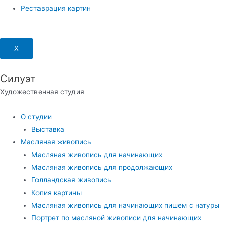
Реставрация картин
X
Силуэт
Художественная студия
Меню
О студии
Выставка
Масляная живопись
Масляная живопись для начинающих
Масляная живопись для продолжающих
Голландская живопись
Копия картины
Масляная живопись для начинающих пишем с натуры
Портрет по масляной живописи для начинающих