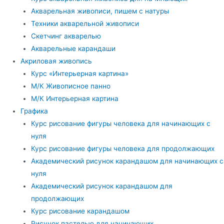
Акварельная живописи, пишем с натуры
Техники акварельной живописи
Скетчинг акварелью
Акварельные карандаши
Акриловая живопись
Курс «Интерьерная картина»
М/К Живописное панно
М/К Интерьерная картина
Графика
Курс рисование фигуры человека для начинающих с
нуля
Курс рисование фигуры человека для продолжающих
Академический рисунок карандашом для начинающих с
нуля
Академический рисунок карандашом для
продолжающих
Курс рисование карандашом
Рисунок пастелью для начинающих