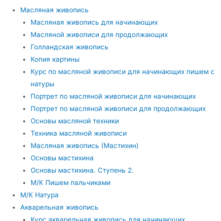
Масляная живопись
Масляная живопись для начинающих
Масляной живописи для продолжающих
Голландская живопись
Копия картины
Курс по масляной живописи для начинающих пишем с
натуры
Портрет по масляной живописи для начинающих
Портрет по масляной живописи для продолжающих
Основы масляной техники
Техника масляной живописи
Масляная живопись (Мастихин)
Основы мастихина
Основы мастихина. Ступень 2.
М/К Пишем пальчиками
М/К Натура
Акварельная живопись
Курс акварельная живопись для начинающих