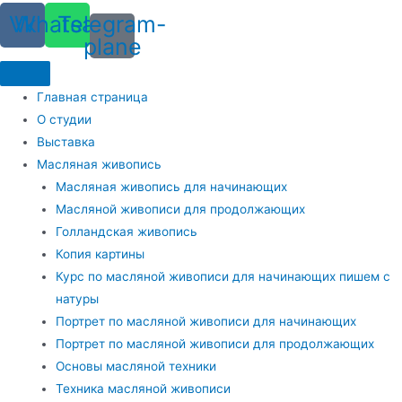
Vk
Whatsapp
Telegram-
plane
Главная страница
О студии
Выставка
Масляная живопись
Масляная живопись для начинающих
Масляной живописи для продолжающих
Голландская живопись
Копия картины
Курс по масляной живописи для начинающих пишем с
натуры
Портрет по масляной живописи для начинающих
Портрет по масляной живописи для продолжающих
Основы масляной техники
Техника масляной живописи